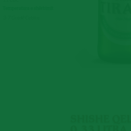
Temperatura e shërbimit
3-7 Gradë Celsius
SHISHE QE
0,33 LITRA,