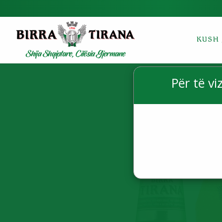
KUSH 
Për të vi