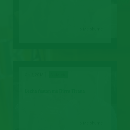
Më shumë...
|
Oct 3, 2018
Aktivitete
Lezha feston me Birra Tirana
Më shumë...