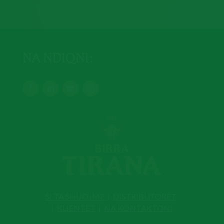
NA NDIQNI:
SI TA SHIJOJME
|
DISTRIBUTORËT
|
KLIENTËT
|
NA KONTAKTONI