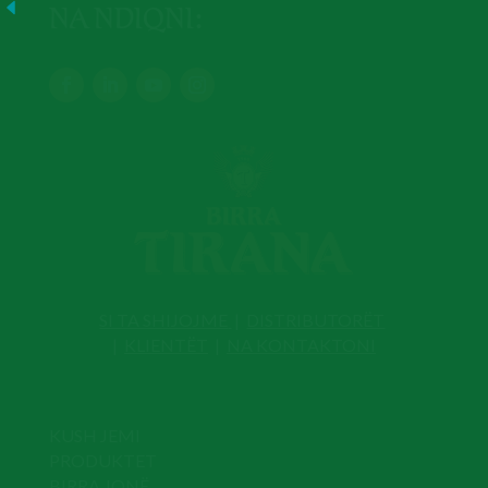
NA NDIQNI:
SI TA SHIJOJME
|
DISTRIBUTORËT
|
KLIENTËT
|
NA KONTAKTONI
KUSH JEMI
PRODUKTET
BIRRA JONË