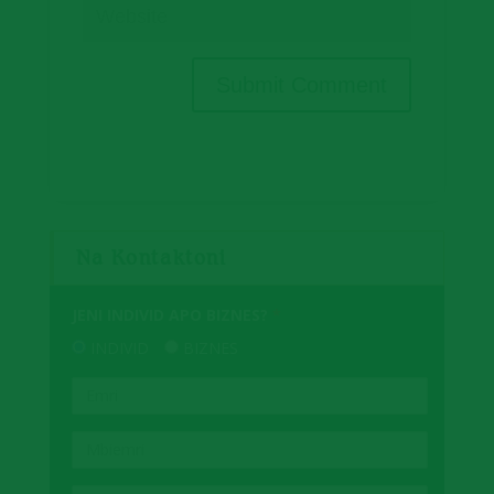
Na Kontaktoni
JENI INDIVID APO BIZNES?
*
INDIVID
BIZNES
EMRI
MBIEMRI