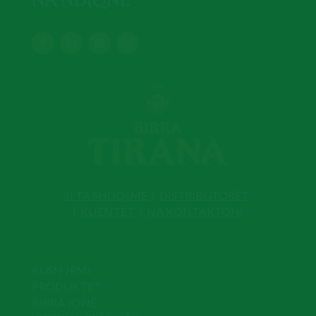
NA NDIQNI:
SI TA SHIJOJME
|
DISTRIBUTORËT
|
KLIENTËT
|
NA KONTAKTONI
KUSH JEMI
PRODUKTET
BIRRA JONË