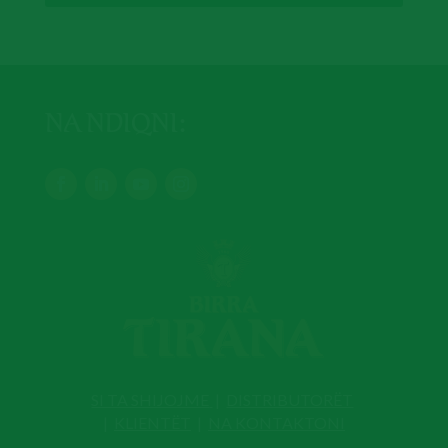
NA NDIQNI:
SI TA SHIJOJME
|
DISTRIBUTORËT
|
KLIENTËT
|
NA KONTAKTONI