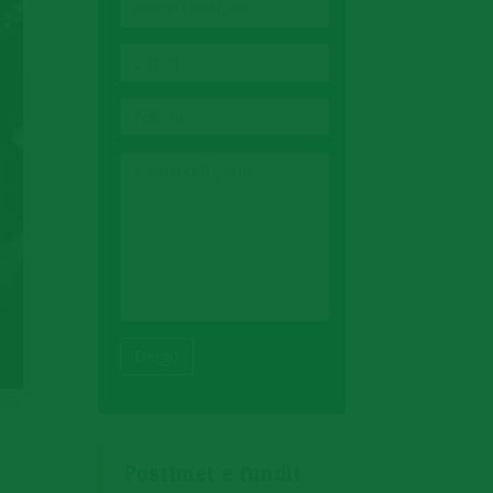
NUMRI
I
TELEFONIT
E-
MAIL
ADRESA
KOMENTE/PYETJE
Postimet e fundit