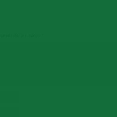
uired fields are marked
*